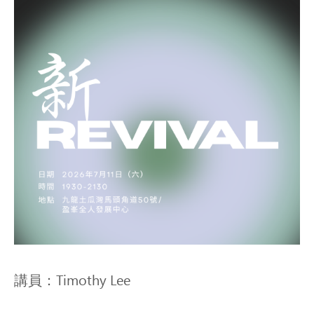
講員：Timothy Lee