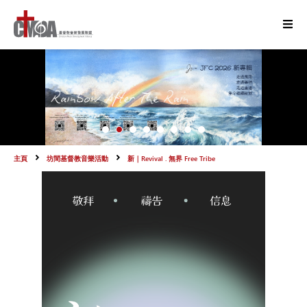
主頁
坊間基督教音樂活動
新｜Revival . 無界 Free Tribe