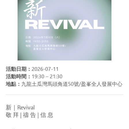
活動日期：
2026-07-11
活動時間：
19:30
– 21:30
地點：
九龍土瓜灣馬頭角道50號/盈峯全人發展中心
新｜Revival

敬 拜 | 禱 告 | 信 息