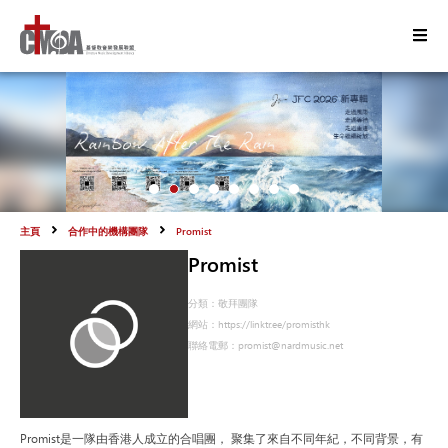
主頁
合作中的機構團隊
Promist
Promist
分類：
敬拜團隊
網站：
https://linktr.ee/promisthk
聯絡電郵：
promist@nardmusic.net
Promist是一隊由香港人成立的合唱團， 聚集了來自不同年紀，不同背景，有