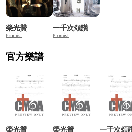
榮光贊
一千次頌讚
Promist
Promist
官方樂譜
榮光贊
榮光贊
一千次頌