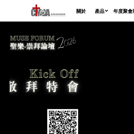
關於
產品
年度聚會
音樂檔
樂譜
歌詞視頻