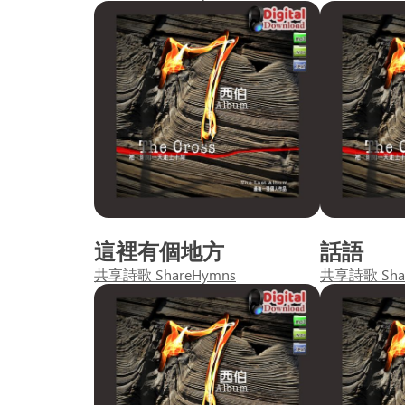
這裡有個地方
話語
共享詩歌 ShareHymns
共享詩歌 Sha