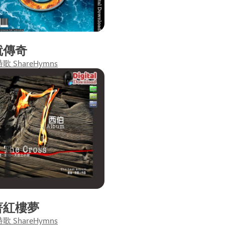
就傳奇
 ShareHymns
著紅樓夢
 ShareHymns