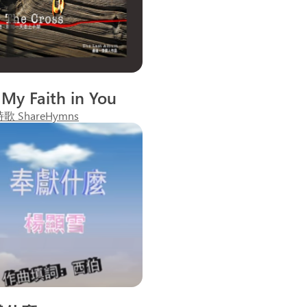
 My Faith in You
 ShareHymns