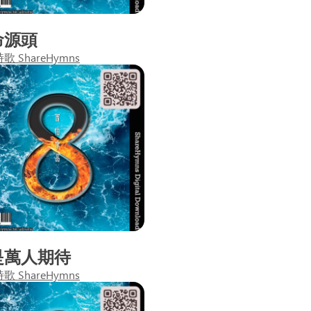
命源頭
 ShareHymns
是萬人期待
 ShareHymns