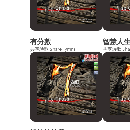
有分數
智慧人
共享詩歌 ShareHymns
共享詩歌 Sha