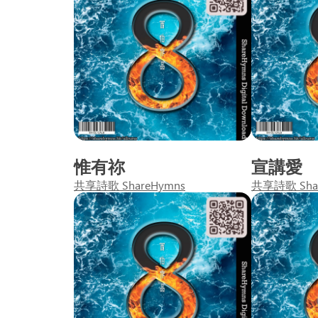
惟有祢
宣講愛
共享詩歌 ShareHymns
共享詩歌 Sha