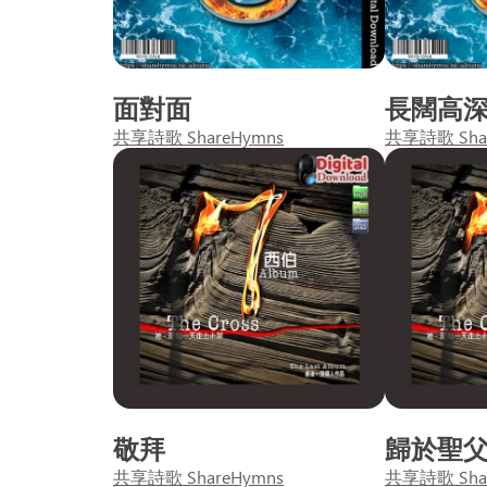
面對面
長闊高
共享詩歌 ShareHymns
共享詩歌 Sha
敬拜
歸於聖
共享詩歌 ShareHymns
共享詩歌 Sha