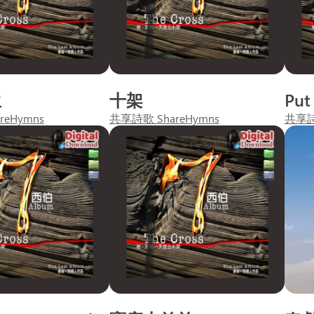
生
十架
Put
reHymns
共享詩歌 ShareHymns
共享詩歌