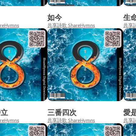
曲
如今
生
reHymns
共享詩歌 ShareHymns
共享詩歌
侍立
三番四次
愛
reHymns
共享詩歌 ShareHymns
共享詩歌