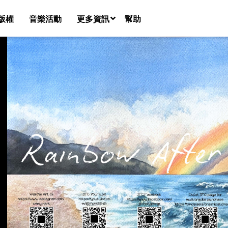
版權
音樂活動
更多資訊
幫助
音樂團隊名錄
新聞
課程
共享空間