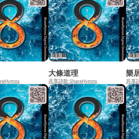
大條道理
樂
reHymns
共享詩歌 ShareHymns
共享詩歌