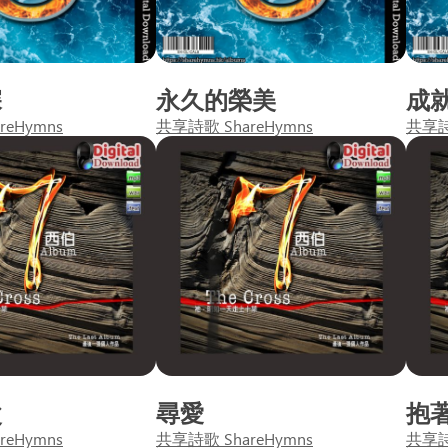
深
永久的榮美
成
reHymns
共享詩歌 ShareHymns
共享詩歌
父
尋愛
抱
reHymns
共享詩歌 ShareHymns
共享詩歌