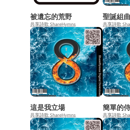
被遺忘的荒野
聖誕組
共享詩歌 ShareHymns
共享詩歌 Sha
這是我立場
簡單的
共享詩歌 ShareHymns
共享詩歌 Sha