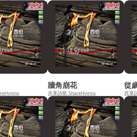
牆角崩花
從
reHymns
共享詩歌 ShareHymns
共享詩歌