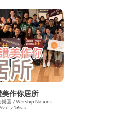
讚美作你居所
團 / Worship Nations
rship Nations