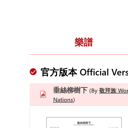
樂譜
官方版本 Official Vers
垂絲柳樹下
By
敬拜族 Wor
Nations