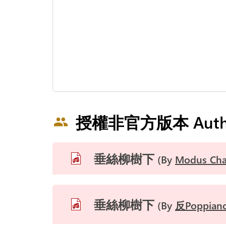
授權非官方版本 Authoriz
垂絲柳樹下
By
Modus Ch
垂絲柳樹下
By
反Poppia