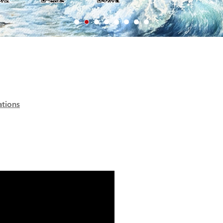
tions