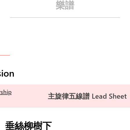
樂譜
ion
ship
主旋律五線譜 Lead Sheet
垂絲柳樹下