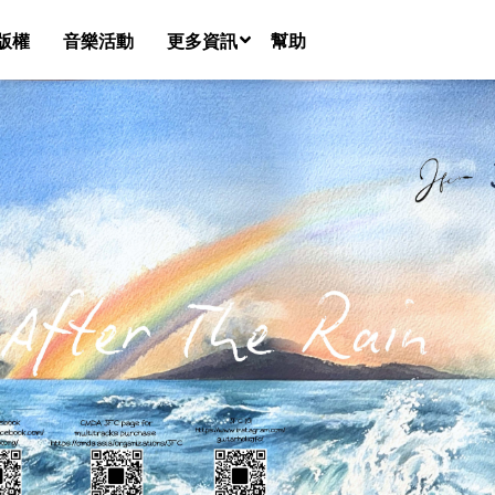
版權
音樂活動
更多資訊
幫助
音樂團隊名錄
新聞
課程
共享空間