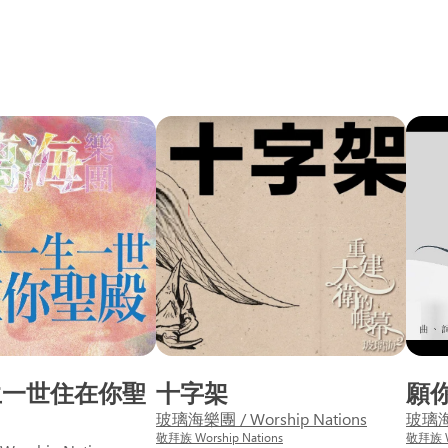
生一世住在你聖
十字架
願
玻璃海樂團 / Worship Nations
玻璃海樂
敬拜族 Worship Nations
敬拜族 Wo