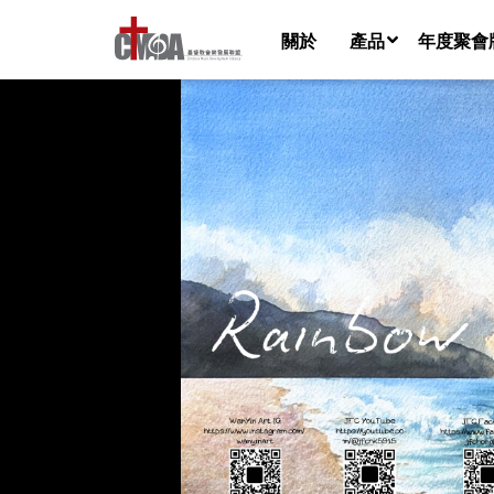
關於
產品
年度聚會
音樂檔
樂譜
歌詞視頻