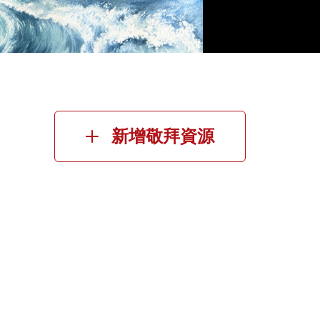
新增敬拜資源