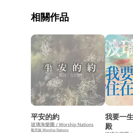
相關作品
平安的約
我要一
玻璃海樂團 / Worship Nations
殿
敬拜族 Worship Nations