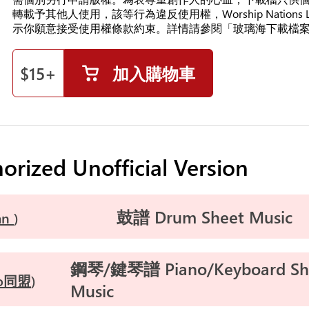
轉載予其他人使用，該等行為違反使用權，Worship Nations
示你願意接受使用權條款約束。詳情請參閱「玻璃海下載檔
$
15
+
加入購物車
ed Unofficial Version
鼓譜 Drum Sheet Music
an
鋼琴/鍵琴譜 Piano/Keyboard Sh
no同盟
Music