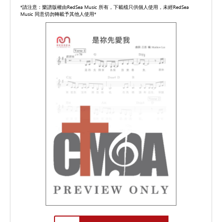
*請注意：樂譜版權由RedSea Music 所有，下載檔只供個人使用，未經RedSea
Music 同意切勿轉載予其他人使用*