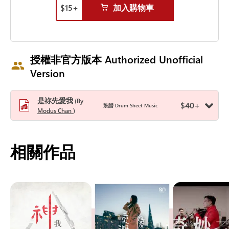
$
15
+
加入購物車
授權非官方版本 Authorized Unofficial
Version
是祢先愛我
By
$
40
+
鼓譜 Drum Sheet Music
Modus Chan
相關作品