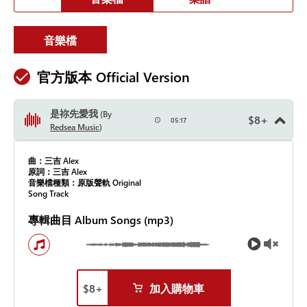
音樂檔
官方版本 Official Version
是祢先愛我
By
$
8
+
05:17
Redsea Music
曲：三吉 Alex
原詞：三吉 Alex
音樂檔種類：原版聲軌 Original
Song Track
專輯曲目 Album Songs (mp3)
$
8
+
加入購物車