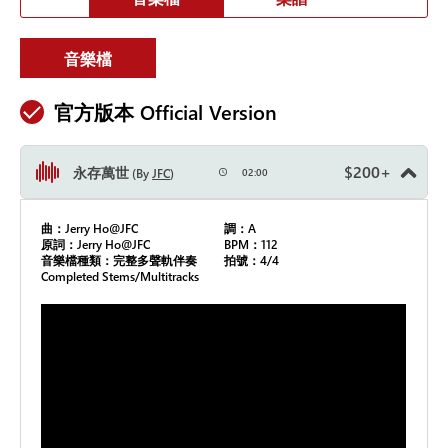
音樂檔
官方版本 Official Version
$
200
+
永存萬世
By
JFC
02:00
曲：Jerry Ho@JFC
調：A
原詞：Jerry Ho@JFC
BPM：112
音樂檔種類：完整多聲軌伴奏
拍號：4/4
Completed Stems/Multitracks