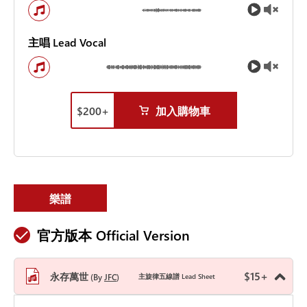
主唱 Lead Vocal
$
200
+
加入購物車
樂譜
官方版本 Official Version
$
15
+
永存萬世
By
JFC
主旋律五線譜 Lead Sheet