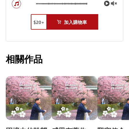
$
20
+
加入購物車
相關作品