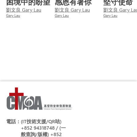
困境中的盼望
感恩有著你
堅守使命
劉文良 Gary Lau
劉文良 Gary Lau
劉文良 Gary La
Gary Lau
Gary Lau
Gary Lau
電話：
(IT技術支援/QR咭)
+852 94318748 / (一
般查詢/版權) +852