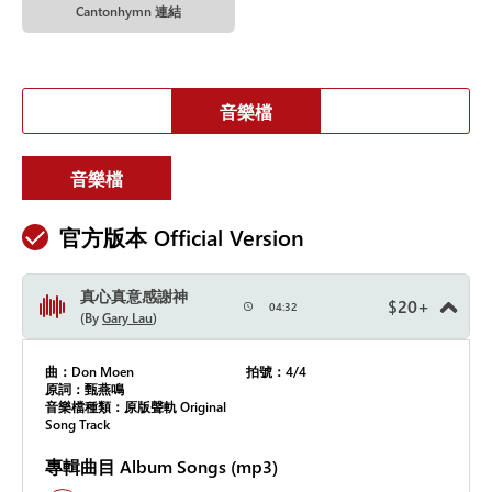
Cantonhymn 連結
音樂檔
音樂檔
官方版本 Official Version
真心真意感謝神
$
20
+
04:32
By
Gary Lau
曲：Don Moen
拍號：4/4
原詞：甄燕鳴
音樂檔種類：原版聲軌 Original
Song Track
專輯曲目 Album Songs (mp3)