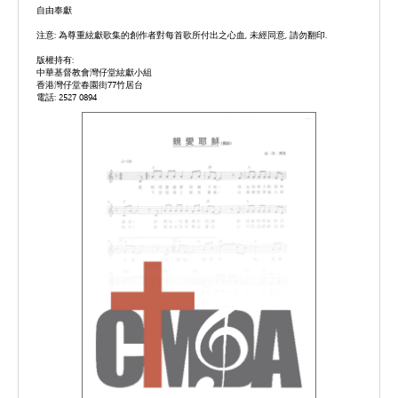
自由奉獻
注意: 為尊重絃獻歌集的創作者對每首歌所付出之心血, 未經同意, 請勿翻印.
版權持有:
中華基督教會灣仔堂絃獻小組
香港灣仔堂春園街77竹居台
電話: 2527 0894