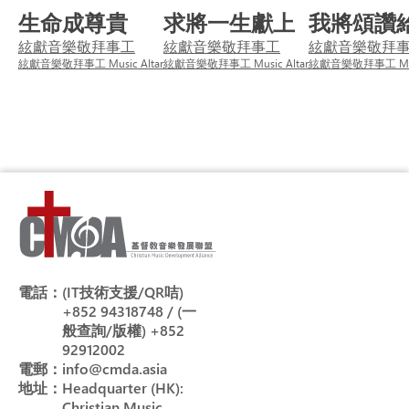
生命成尊貴
求將一生獻上
我將頌讚
絃獻音樂敬拜事工
絃獻音樂敬拜事工
絃獻音樂敬拜
絃獻音樂敬拜事工 Music Altar
絃獻音樂敬拜事工 Music Altar
絃獻音樂敬拜事工 Musi
電話：
(IT技術支援/QR咭)
+852 94318748 / (一
般查詢/版權) +852
92912002
電郵：
info@cmda.asia
地址：
Headquarter (HK):
Christian Music