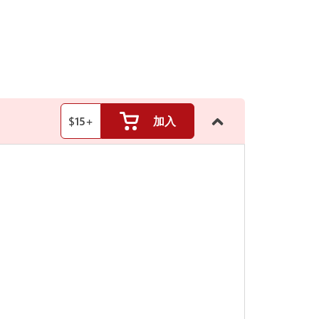
$
15
+
加入