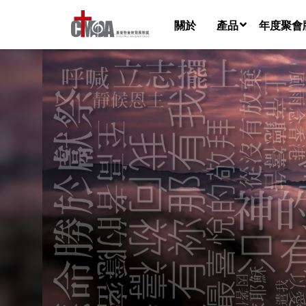
關於
產品
年度聚會
音樂檔
樂譜
歌詞視頻