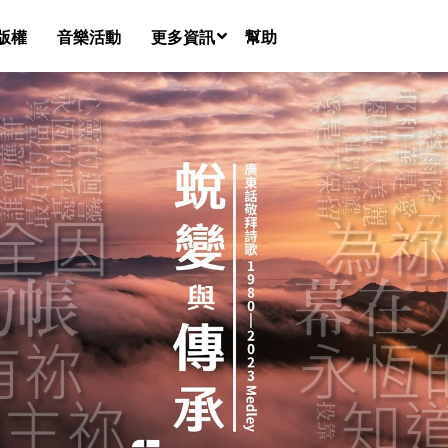
版權
音樂活動
更多資訊
幫助
音樂團隊名錄
新聞
課程
共享空間