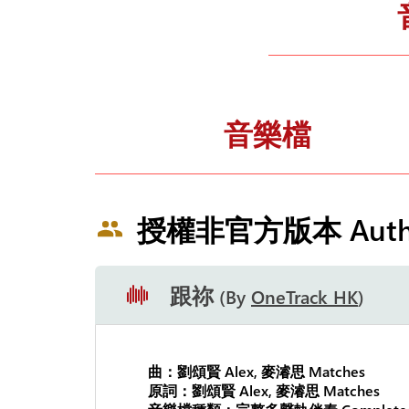
音樂檔
授權非官方版本 Authoriz
跟祢
By
OneTrack HK
曲：劉頌賢 Alex, 麥濬思 Matches
原詞：劉頌賢 Alex, 麥濬思 Matches