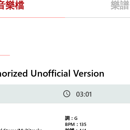
音樂檔
樂譜
ed Unofficial Version
03:01
調：G
BPM：135