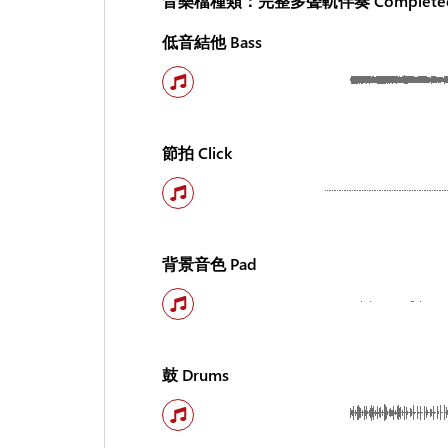
音樂檔種類：完整多聲軌伴奏 Completed Ste
低音結他 Bass
節拍 Click
背景音色 Pad
鼓 Drums