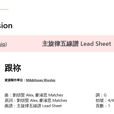
ion
主旋律五線譜 Lead Sheet
ip
跟祢
資源製作單位：
Milk&Honey Worship
曲：劉頌賢 Alex, 麥濬思 Matches
調：G
原詞：劉頌賢 Alex, 麥濬思 Matches
拍號：4/4
曲譜：主旋律五線譜 Lead Sheet
頁數：1