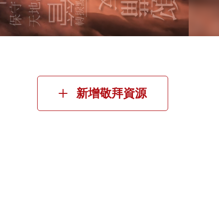
新增敬拜資源