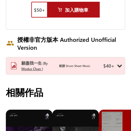
$
50
+
加入購物車
授權非官方版本 Authorized Unofficial
Version
願盡我一生
By
$
40
+
鼓譜 Drum Sheet Music
Modus Chan
相關作品