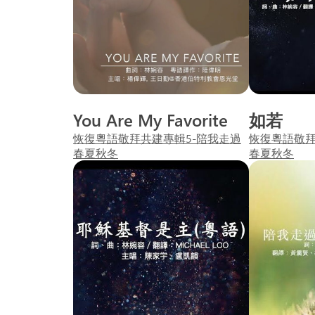
You Are My Favorite
如若
恢復粵語敬拜共建專輯5-陪我走過
恢復粵語敬拜
春夏秋冬
春夏秋冬