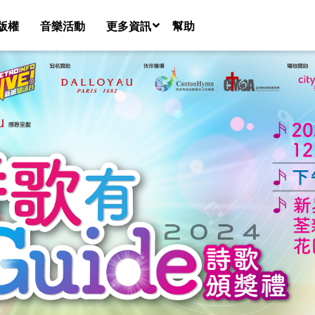
版權
音樂活動
更多資訊
幫助
音樂團隊名錄
新聞
課程
共享空間