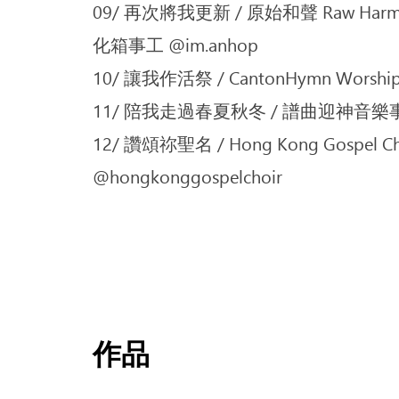
09/ 再次將我更新 / 原始和聲 Raw Harmon
化箱事工 @im.anhop
10/ 讓我作活祭 / CantonHymn Worship
11/ 陪我走過春夏秋冬 / 譜曲迎神音樂
12/ 讚頌祢聖名 / Hong Kong Gospel Ch
@hongkonggospelchoir
作品