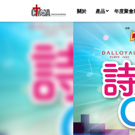
關於
產品
年度聚會
音樂檔
樂譜
歌詞視頻