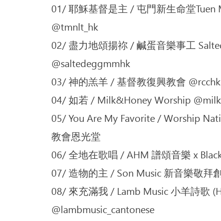
01/ 耶穌基督是主 / 屯門新生命堂Tuen Mun 
@tmnlt_hk
02/ 盡力地頌揚祢 / 鹹蛋音樂事工 Salted Eg
@saltedeggmmhk
03/ 神的羔羊 / 基督教復興教會 @rcchk
04/ 如若 / Milk&Honey Worship @milk
05/ You Are My Favorite / Worshi
教會恩光堂
06/ 全地在歌唱 / AHM 譜頌音樂 x Black
07/ 造物的主 / Son Music 新音樂敬拜創作
08/ 來充滿我 / Lamb Music 小羊詩歌 (H
@lambmusic_cantonese