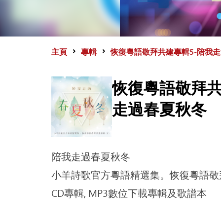
主頁
專輯
恢復粵語敬拜共建專輯5-陪我
恢復粵語敬拜共
走過春夏秋冬
陪我走過春夏秋冬
小羊詩歌官方粵語精選集。恢復粵語敬
CD專輯, MP3數位下載專輯及歌譜本