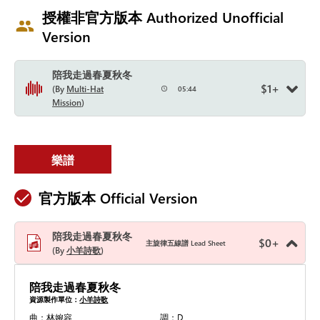
授權非官方版本 Authorized Unofficial
Version
陪我走過春夏秋冬
$
1
+
By
Multi-Hat
05:44
Mission
樂譜
官方版本 Official Version
陪我走過春夏秋冬
$
0
+
主旋律五線譜 Lead Sheet
By
小羊詩歌
陪我走過春夏秋冬
資源製作單位：
小羊詩歌
曲：林婉容
調：D