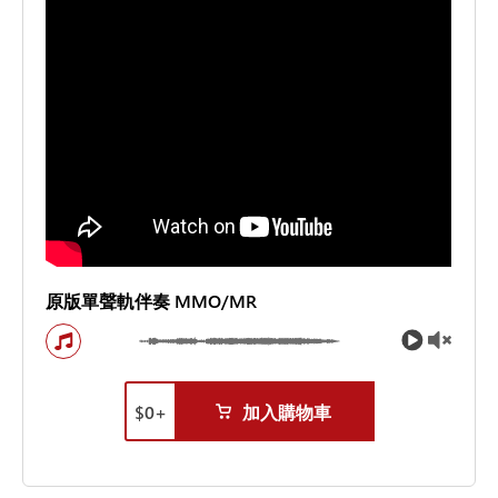
原版單聲軌伴奏 MMO/MR
$
0
+
加入購物車