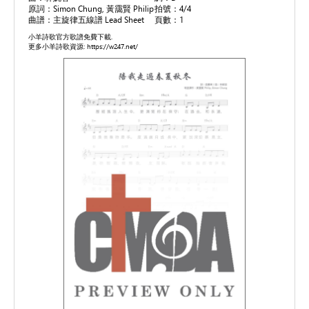
原詞：Simon Chung, 黃靄賢 Philip
拍號：4/4
曲譜：主旋律五線譜 Lead Sheet
頁數：1
小羊詩歌官方歌譜免費下載.
更多小羊詩歌資源: https://w247.net/