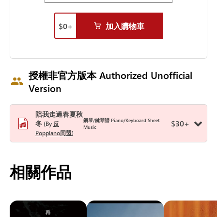
$
0
+
加入購物車
授權非官方版本 Authorized Unofficial
Version
陪我走過春夏秋
鋼琴/鍵琴譜 Piano/Keyboard Sheet
$
30
+
冬
By
反
Music
Poppiano同盟
相關作品