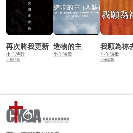
再次將我更新
造物的主
我願為祢
小羊詩歌
小羊詩歌
小羊詩歌
小羊詩歌
小羊詩歌