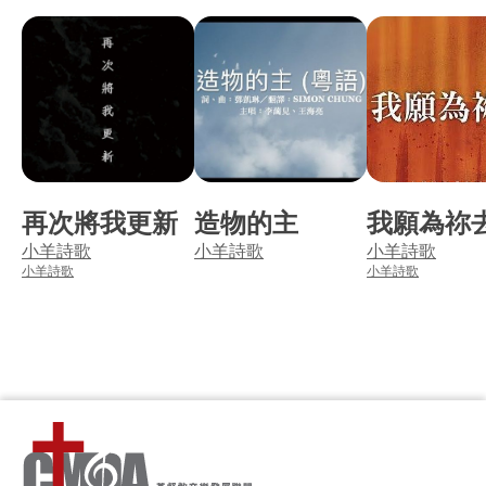
再次將我更新
造物的主
我願為祢
小羊詩歌
小羊詩歌
小羊詩歌
小羊詩歌
小羊詩歌