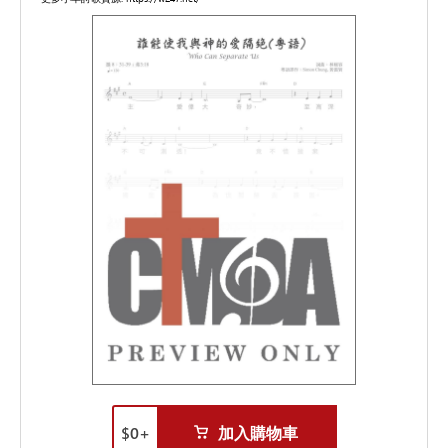
$
0
+
加入購物車