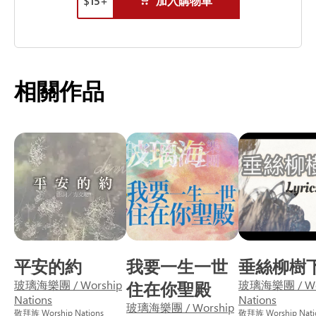
$
15
+
加入購物車
相關作品
平安的約
我要一生一世
垂絲柳樹
玻璃海樂團 / Worship
住在你聖殿
玻璃海樂團 / Wo
Nations
Nations
玻璃海樂團 / Worship
敬拜族 Worship Nations
敬拜族 Worship Nati