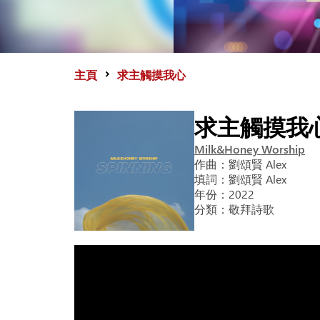
主頁
求主觸摸我心
求主觸摸我
Milk&Honey Worship
作曲：
劉頌賢 Alex
填詞：
劉頌賢 Alex
年份：
2022
分類：
敬拜詩歌