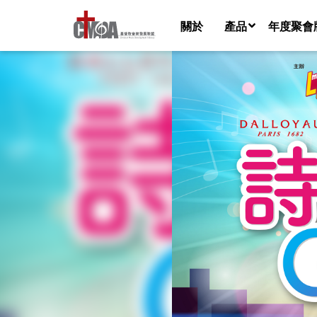
關於
產品
年度聚會
音樂檔
樂譜
歌詞視頻