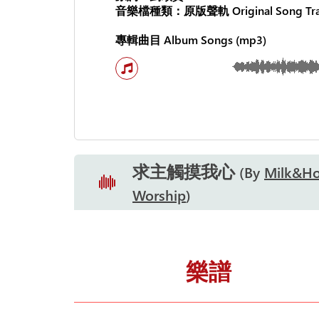
音樂檔種類：原版聲軌 Original Song Tra
專輯曲目 Album Songs (mp3)
求主觸摸我心
By
Milk&H
Worship
樂譜