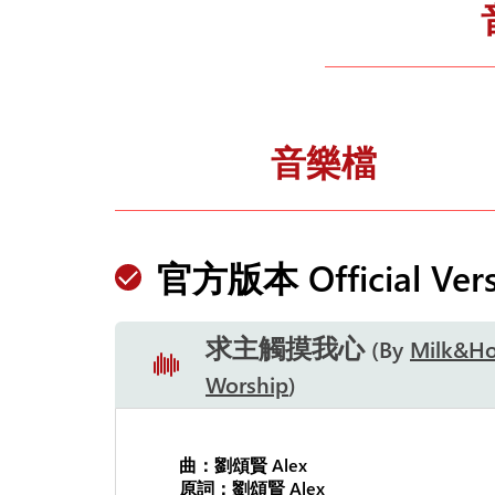
音樂檔
官方版本 Official Vers
求主觸摸我心
By
Milk&H
Worship
曲：劉頌賢 Alex
原詞：劉頌賢 Alex