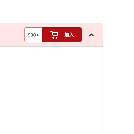
$
30
+
加入