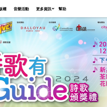
版權
音樂活動
更多資訊
幫助
音樂團隊名錄
新聞
課程
共享空間