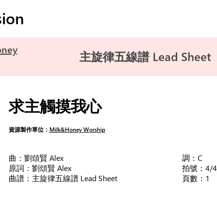
ion
oney
主旋律五線譜 Lead Sheet
求主觸摸我心
資源製作單位：
Milk&Honey Worship
曲：劉頌賢 Alex
調：C
原詞：劉頌賢 Alex
拍號：4/4
曲譜：主旋律五線譜 Lead Sheet
頁數：1