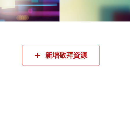
新增敬拜資源