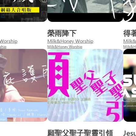
榮雨降下
得
Worship
Milk&Honey Worship
Milk&
ship
Milk&Honey Worship
Milk&H
願聖父聖子聖靈引領
Jes