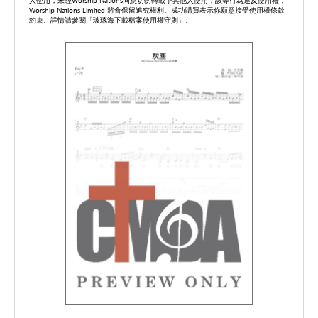
人使用，未經Worship Nations同意切勿轉載予其他人使用，該等行為違反使用權，
Worship Nations Limited 將會保留追究權利。成功購買表示你願意接受使用權條款
約束。詳情請參閱「玻璃海下載檔案使用權守則」。