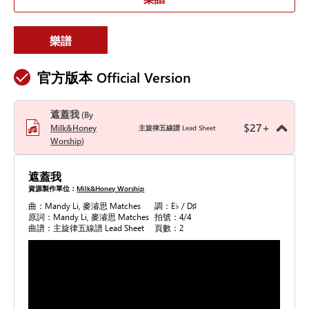
樂譜
官方版本 Official Version
遮蓋我
By
$
27
+
Milk&Honey
主旋律五線譜 Lead Sheet
Worship
遮蓋我
資源製作單位：
Milk&Honey Worship
曲：Mandy Li, 麥濬思 Matches
調：E♭ / D♯
原詞：Mandy Li, 麥濬思 Matches
拍號：4/4
曲譜：主旋律五線譜 Lead Sheet
頁數：2