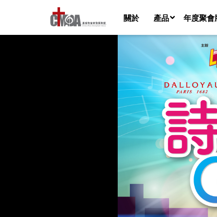
關於
產品
年度聚會
音樂檔
樂譜
歌詞視頻