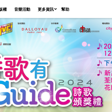
版權
音樂活動
更多資訊
幫助
音樂團隊名錄
新聞
課程
共享空間