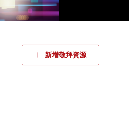
新增敬拜資源