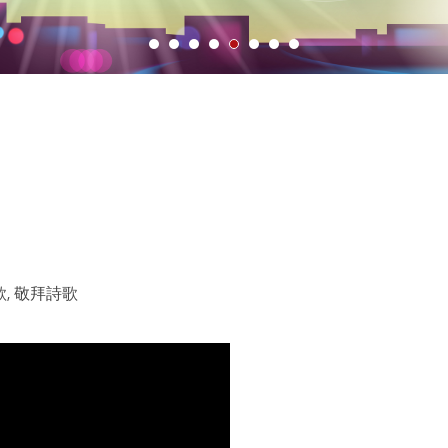
歌, 敬拜詩歌