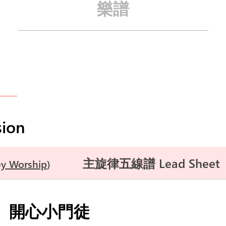
樂譜
ion
主旋律五線譜 Lead Sheet
y Worship
開心小門徒